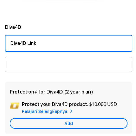
Diva4D
Diva4D Link
Diva4D Login
Protection+ for Diva4D (2 year plan)
$10.000 USD
Protect your Diva4D product.
Add
Pelajari Selengkapnya
Apple
Care
Add