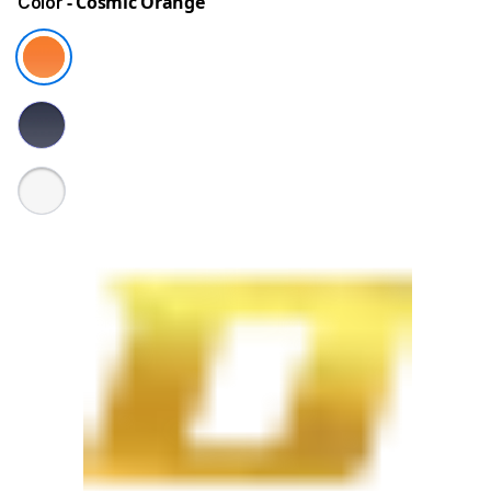
- Cosmic Orange
Color