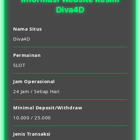
Diva4D
Nama Situs
Diva4D
Permainan
SLOT
Jam Operasional
24 Jam / Setiap Hari
Minimal Deposit/Withdraw
10.000 / 25.000
Jenis Transaksi