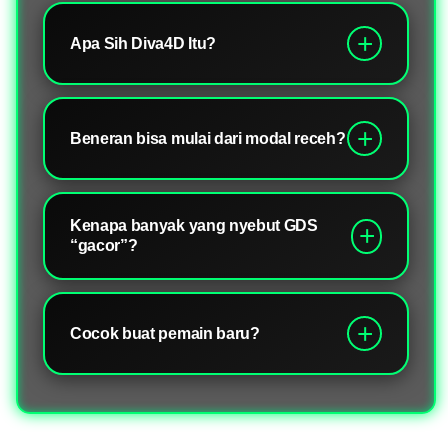
Setiap
Setia
Hari!
Hari!
Apa Sih Diva4D Itu?
Diva4D atau sering disebut GDS adalah
situs game online yang lagi rame
Beneran bisa mulai dari modal receh?
dibicarain para pemain. Katanya sih
terkenal karena slot yang 'gacor' dan
Katanya sih iya. Banyak pemain mulai
peluang cuannya lumayan sering muncul,
dari deposit kecil dulu, cuma buat ngetes
Kenapa banyak yang nyebut GDS
jadi banyak yang nyobain peruntungan di
hoki. Jadi cocok buat yang pengen main
“gacor”?
sini.
santai tanpa harus keluar modal besar.
Istilah gacor di kalangan pemain berarti
game lagi sering kasih kemenangan. Di
Cocok buat pemain baru?
Diva4D, banyak pemain bilang fitur
bonus, free spin, dan jackpot mini sering
Kalau dari obrolan komunitas, banyak
muncul, makanya komunitas sering share
ampilan game gampang dipahami,
pola mainnya.
pemain baru yang mulai dari sini karena: