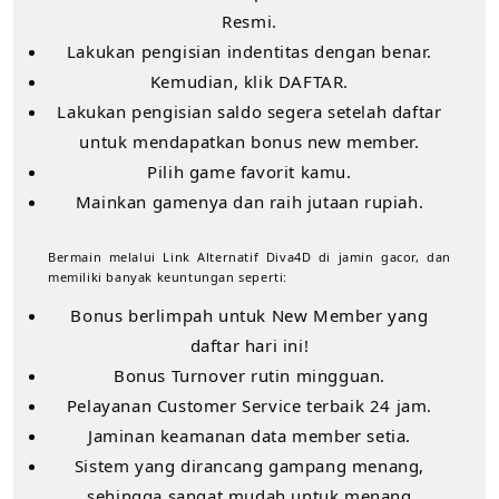
Resmi.
Lakukan pengisian indentitas dengan benar.
Kemudian, klik DAFTAR.
Lakukan pengisian saldo segera setelah daftar
untuk mendapatkan bonus new member.
Pilih game favorit kamu.
Mainkan gamenya dan raih jutaan rupiah.
Bermain melalui Link Alternatif Diva4D di jamin gacor, dan
memiliki banyak keuntungan seperti:
Bonus berlimpah untuk New Member yang
daftar hari ini!
Bonus Turnover rutin mingguan.
Pelayanan Customer Service terbaik 24 jam.
Jaminan keamanan data member setia.
Sistem yang dirancang gampang menang,
sehingga sangat mudah untuk menang