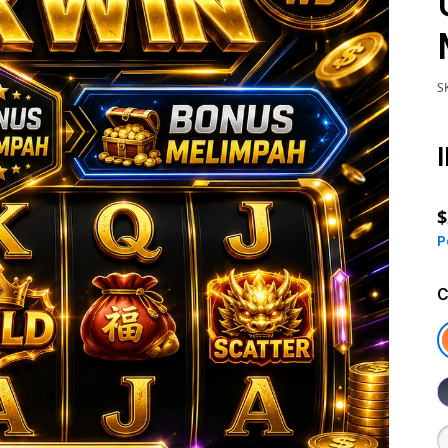
S
o
$
P
C