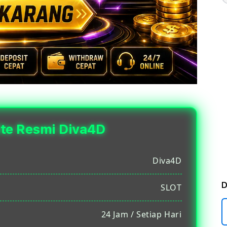
ite Resmi Diva4D
Diva4D
D
SLOT
24 Jam / Setiap Hari