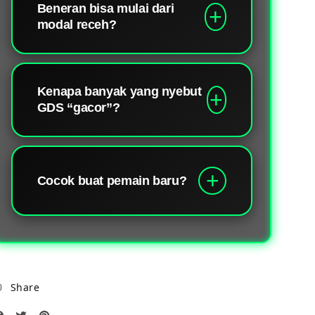
Beneran bisa mulai dari
lagi rame dibicarain para
modal receh?
pemain. Katanya sih terkenal
karena slot yang 'gacor' dan
Katanya sih iya. Banyak pemain
peluang cuannya lumayan sering
mulai dari deposit kecil dulu,
Kenapa banyak yang nyebut
muncul, jadi banyak yang
cuma buat ngetes hoki. Jadi
GDS “gacor”?
nyobain peruntungan di sini.
cocok buat yang pengen main
santai tanpa harus keluar modal
Istilah gacor di kalangan pemain
besar.
berarti game lagi sering kasih
Cocok buat pemain baru?
kemenangan. Di Diva4D, banyak
pemain bilang fitur bonus, free
spin, dan jackpot mini sering
Kalau dari obrolan komunitas,
muncul, makanya komunitas
banyak ampilan game gampang
sering share pola mainnya.
dipahami, pemain baru yang
mulai dari sini karena: Banyak
Share
pilihan permainan, Tampilan