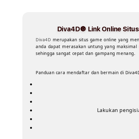
Diva4D🔘 Link Online Sit
Diva4D
merupakan situs game online yang meny
anda dapat merasakan untung yang maksimal s
sehingga sangat cepat dan gampang menang.
Panduan cara mendaftar dan bermain di Diva4D
Lakukan pengisi