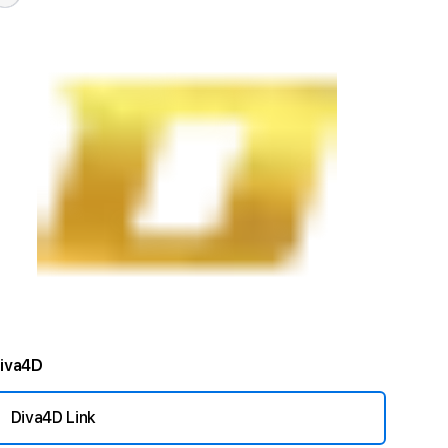
iva4D
Diva4D Link