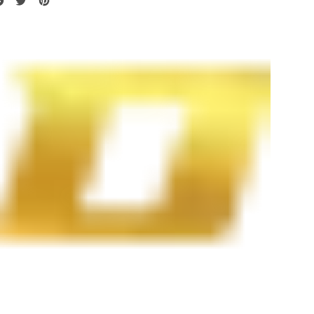
game gampang dipahami, Modal
awal bisa kecil