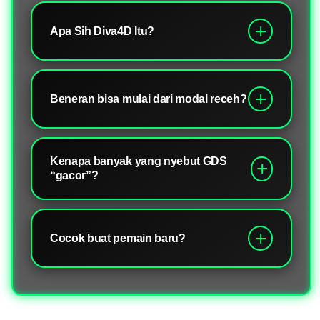
Setiap
Setia
Hari!
Hari!
Apa Sih Diva4D Itu?
Diva4D atau sering disebut GDS adalah
situs game online yang lagi rame
Beneran bisa mulai dari modal receh?
dibicarain para pemain. Katanya sih
terkenal karena slot yang 'gacor' dan
Katanya sih iya. Banyak pemain mulai
peluang cuannya lumayan sering muncul,
dari deposit kecil dulu, cuma buat ngetes
Kenapa banyak yang nyebut GDS
jadi banyak yang nyobain peruntungan di
hoki. Jadi cocok buat yang pengen main
“gacor”?
sini.
santai tanpa harus keluar modal besar.
Istilah gacor di kalangan pemain berarti
game lagi sering kasih kemenangan. Di
Cocok buat pemain baru?
Diva4D, banyak pemain bilang fitur
bonus, free spin, dan jackpot mini sering
Kalau dari obrolan komunitas, banyak
muncul, makanya komunitas sering share
ampilan game gampang dipahami,
pola mainnya.
pemain baru yang mulai dari sini karena: