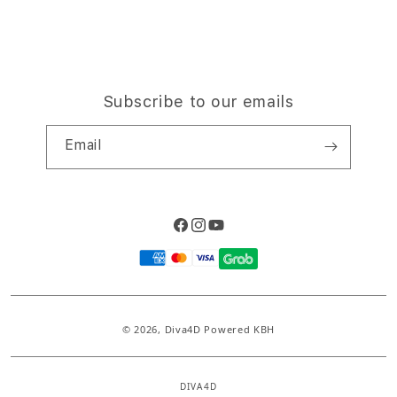
Subscribe to our emails
Email
Facebook
Instagram
YouTube
Payment
methods
© 2026,
Diva4D
Powered KBH
DIVA4D