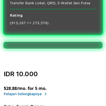
Transfer Bank Lokal, QRIS, E-Wallet dan Pulsa
Rating
(913,267 >> 273,576)
IDR 10.000
or
$28.88
/mo. for 5 mo.
Pelajari Selengkapnya