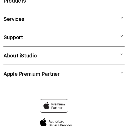
Products
Services
Mac
iPad
Support
AppleCare+
iPhone
Corporate
Diva4D Link
About iStudio
My Account
Diva4D ALTERNATIF
Music
Collection & Delivery
Elush Service Provider
TV & Home
Apple Premium Partner
About Us
Returns & Exchanges
Financing Options
Accessories
Find an iStudio near you
Contact Us
Trade-in
Diva4D Link Alternatif
Why Shop at iStudio
FAQ
Diva4D Login
Elush Corporate Website
Privacy Policy
Site Terms of Use