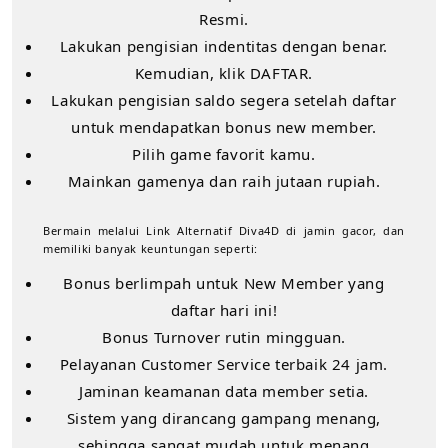
Resmi.
Lakukan pengisian indentitas dengan benar.
Kemudian, klik DAFTAR.
Lakukan pengisian saldo segera setelah daftar
untuk mendapatkan bonus new member.
Pilih game favorit kamu.
Mainkan gamenya dan raih jutaan rupiah.
Bermain melalui Link Alternatif Diva4D di jamin gacor, dan
memiliki banyak keuntungan seperti:
Bonus berlimpah untuk New Member yang
daftar hari ini!
Bonus Turnover rutin mingguan.
Pelayanan Customer Service terbaik 24 jam.
Jaminan keamanan data member setia.
Sistem yang dirancang gampang menang,
sehingga sangat mudah untuk menang