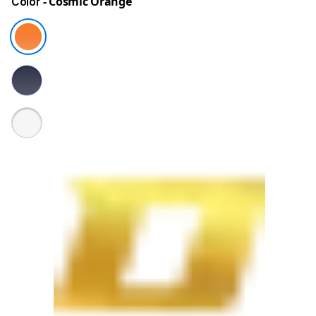
- Cosmic Orange
Color