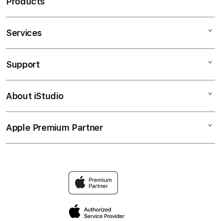
Products
Services
Mac
iPad
Support
AppleCare+
iPhone
Corporate
Diva4D Link
About iStudio
My Account
Diva4D ALTERNATIF
Music
Collection & Delivery
Elush Service Provider
TV & Home
Apple Premium Partner
About Us
Returns & Exchanges
Financing Options
Accessories
Find an iStudio near you
Contact Us
Trade-in
Diva4D Link Alternatif
Why Shop at iStudio
FAQ
Diva4D Login
Elush Corporate Website
Privacy Policy
Site Terms of Use