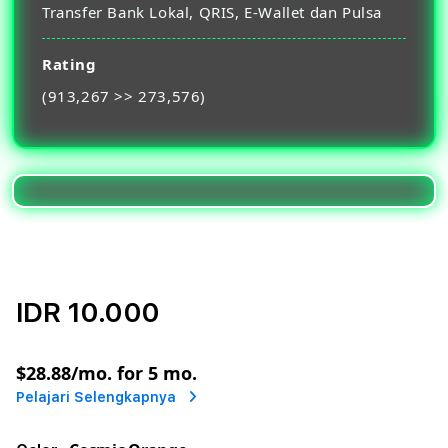
Transfer Bank Lokal, QRIS, E-Wallet dan Pulsa
Rating
(913,267 >> 273,576)
IDR 10.000
or
$28.88
/mo. for 5 mo.
Pelajari Selengkapnya