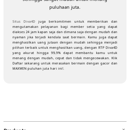
puluhaan juta.
Situs Diva4D
juga berkomitmen untuk memberikan dan
mengutamakan pelayanan bagi member setia yang dapat
diakses 24 jam kapan saja dan dimana saja dengan mudah dan
nyaman jika terjadi kendala saat bermain. Kamu juga dapat
menghasilkan uang jutaan dengan mudah sehingga menjadi
pilihan terbaik untuk menghasilkan uang, dengan RTP Diva4D
yang akurat hingga 99,9% dapat membantu kamu untuk
menang dengan mudah, cepat dan tidak mengecewakan. Klik
Daftar sekarang untuk merasakan bermain dengan gacor dan
MAXWIN puluhan juta hari ini!.