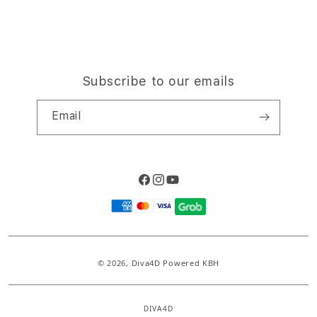
Subscribe to our emails
Email
Facebook
Instagram
YouTube
Payment
methods
© 2026,
Diva4D
Powered KBH
DIVA4D