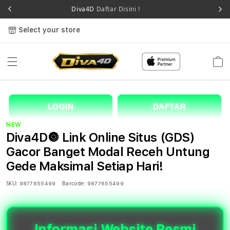
UGA
Diva4D
Daftar Disini !
Select your store
Cart
LOGIN
DAFTAR
NEW
Diva4D🔘 Link Online Situs (GDS)
Gacor Banget Modal Receh Untung
Gede Maksimal Setiap Hari!
SKU:
Barcode:
9877655499
9877655499
Informasi Website Resmi