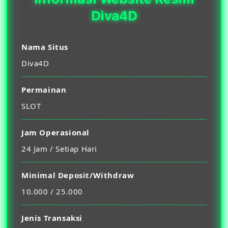
Diva4D
Nama Situs
Diva4D
Permainan
SLOT
Jam Operasional
24 Jam / Setiap Hari
Minimal Deposit/Withdraw
10.000 / 25.000
Jenis Transaksi