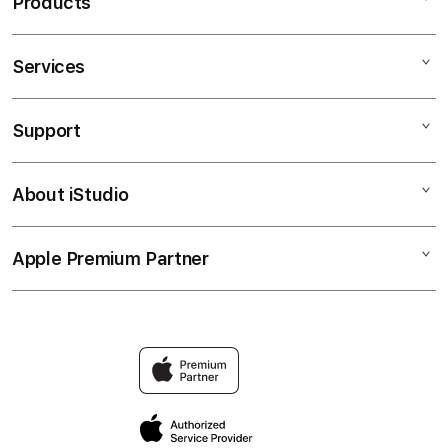
Products
Services
Mac
iPad
Support
AppleCare+
iPhone
Corporate
Diva4D Link
About iStudio
My Account
Diva4D ALTERNATIF
Music
Collection & Delivery
Elush Service Provider
TV & Home
Apple Premium Partner
About Us
Returns & Exchanges
Financing Options
Accessories
Find an iStudio near you
Contact Us
Trade-in
Diva4D Link Alternatif
Why Shop at iStudio
FAQ
Diva4D Login
Elush Corporate Website
Privacy Policy
Site Terms of Use