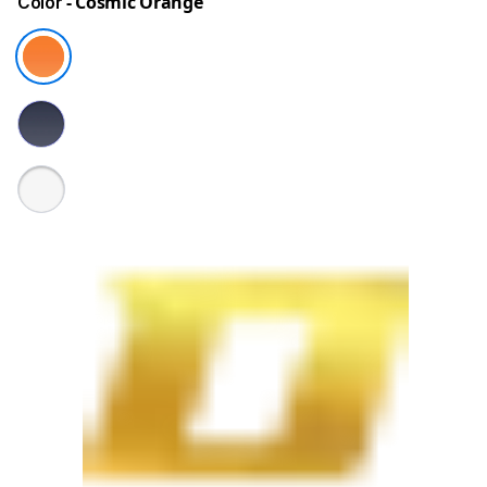
- Cosmic Orange
Color