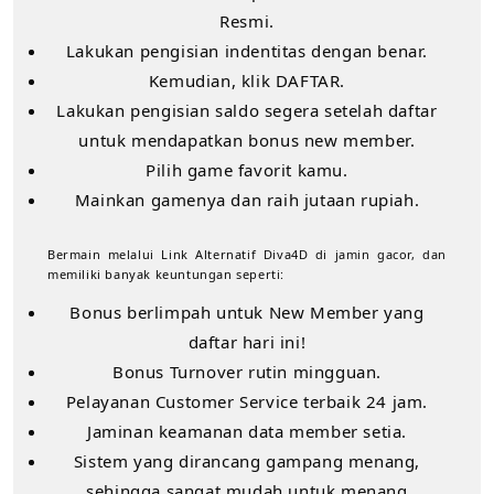
Resmi.
Lakukan pengisian indentitas dengan benar.
Kemudian, klik DAFTAR.
Lakukan pengisian saldo segera setelah daftar
untuk mendapatkan bonus new member.
Pilih game favorit kamu.
Mainkan gamenya dan raih jutaan rupiah.
Bermain melalui Link Alternatif Diva4D di jamin gacor, dan
memiliki banyak keuntungan seperti:
Bonus berlimpah untuk New Member yang
daftar hari ini!
Bonus Turnover rutin mingguan.
Pelayanan Customer Service terbaik 24 jam.
Jaminan keamanan data member setia.
Sistem yang dirancang gampang menang,
sehingga sangat mudah untuk menang