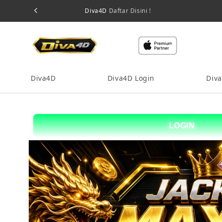
ARANG
Diva4D
Daftar Disini !
Diva4D
Diva4D Login
Diva
LOGIN
Skip to
product
information