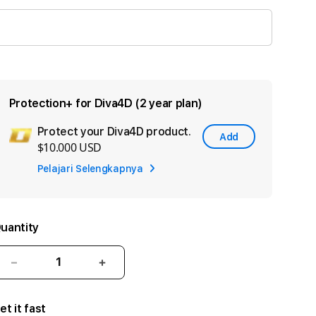
Diva4D Login
Protection+ for Diva4D (2 year plan)
Protect your Diva4D product.
Add
Add
$10.000 USD
Apple
Pelajari Selengkapnya
Care
uantity
Decrease
Increase
quantity
quantity
for
for
et it fast