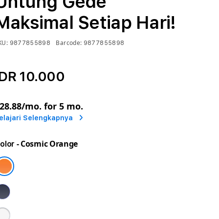
Untung Gede
Maksimal Setiap Hari!
KU:
Barcode:
9877855898
9877855898
IDR 10.000
r
28.88
/mo. for 5 mo.
elajari Selengkapnya
- Cosmic Orange
olor