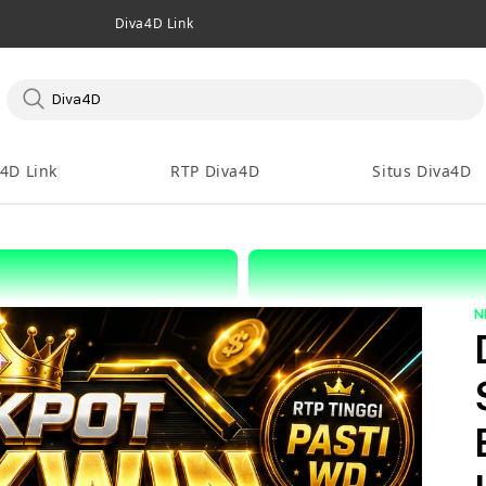
Diva4D Link
4D Link
RTP Diva4D
Situs Diva4D
N