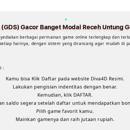
us (GDS) Gacor Banget Modal Receh Untung G
ediakan berbagai permainan game online terlengkap dan terba
etiap harinya, dengan sistem yang dirancang agar mudah di 
 :
Kamu bisa Klik Daftar pada website Diva4D Resmi.
Lakukan pengisian indentitas dengan benar.
Kemudian, klik DAFTAR.
an saldo segera setelah daftar untuk mendapatkan b
Pilih game favorit kamu.
Mainkan gamenya dan raih jutaan rupiah.