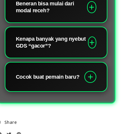
Beneran bisa mulai dari
lagi rame dibicarain para
modal receh?
pemain. Katanya sih terkenal
karena slot yang 'gacor' dan
Katanya sih iya. Banyak pemain
peluang cuannya lumayan sering
mulai dari deposit kecil dulu,
Kenapa banyak yang nyebut
muncul, jadi banyak yang
cuma buat ngetes hoki. Jadi
GDS “gacor”?
nyobain peruntungan di sini.
cocok buat yang pengen main
santai tanpa harus keluar modal
Istilah gacor di kalangan pemain
besar.
berarti game lagi sering kasih
Cocok buat pemain baru?
kemenangan. Di Diva4D, banyak
pemain bilang fitur bonus, free
spin, dan jackpot mini sering
Kalau dari obrolan komunitas,
muncul, makanya komunitas
banyak ampilan game gampang
sering share pola mainnya.
dipahami, pemain baru yang
mulai dari sini karena: Banyak
Share
pilihan permainan, Tampilan