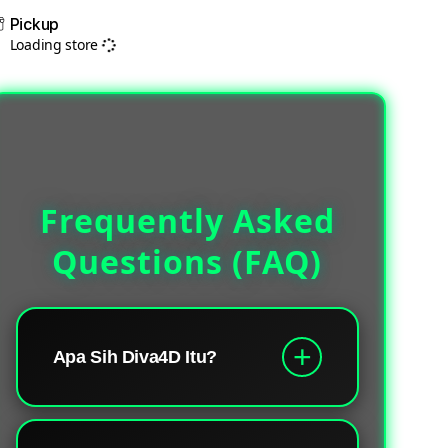
Diva4D🔘
Diva4D🔘
Pickup
Link
Link
Loading store
Online
Online
Situs
Situs
(GDS)
(GDS)
Gacor
Gacor
Banget
Banget
Modal
Modal
Receh
Receh
Frequently Asked
Untung
Untung
Gede
Gede
Questions (FAQ)
Maksimal
Maksimal
Setiap
Setiap
Hari!
Hari!
Apa Sih Diva4D Itu?
Diva4D atau sering disebut GDS
adalah situs game online yang