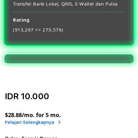
Transfer Bank Lokal, QRIS, E-Wallet dan Pulsa
Rating
(913,267 >> 273,576)
IDR 10.000
or
$28.88
/mo. for 5 mo.
Pelajari Selengkapnya