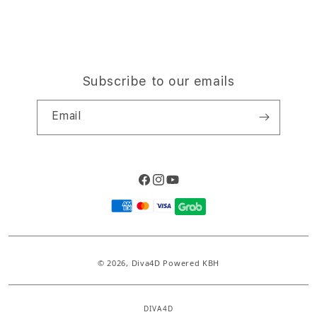
Subscribe to our emails
Email
Facebook
Instagram
YouTube
Payment
methods
© 2026,
Diva4D
Powered KBH
DIVA4D