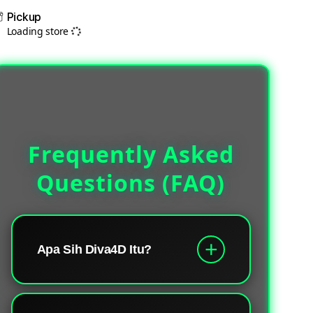
Diva4D🔘
Diva4D🔘
Pickup
Link
Link
Loading store
Online
Online
Situs
Situs
(GDS)
(GDS)
Gacor
Gacor
Banget
Banget
Modal
Modal
Receh
Receh
Frequently Asked
Untung
Untung
Gede
Gede
Questions (FAQ)
Maksimal
Maksimal
Setiap
Setiap
Hari!
Hari!
Apa Sih Diva4D Itu?
Diva4D atau sering disebut GDS
adalah situs game online yang