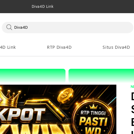
Diva4D Link
4D Link
RTP Diva4D
Situs Diva4D
N