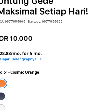
Untung Gede
Maksimal Setiap Hari!
KU:
Barcode:
9877855898
9877855898
IDR 10.000
r
28.88
/mo. for 5 mo.
elajari Selengkapnya
- Cosmic Orange
olor