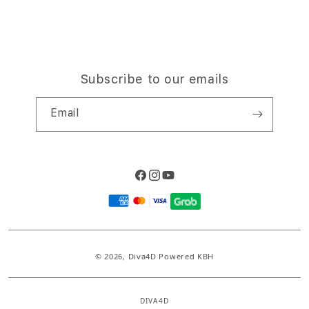
Subscribe to our emails
Email
Facebook
Instagram
YouTube
Payment
methods
© 2026,
Diva4D
Powered KBH
DIVA4D