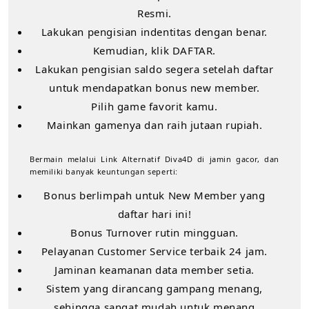
Resmi.
Lakukan pengisian indentitas dengan benar.
Kemudian, klik DAFTAR.
Lakukan pengisian saldo segera setelah daftar
untuk mendapatkan bonus new member.
Pilih game favorit kamu.
Mainkan gamenya dan raih jutaan rupiah.
Bermain melalui Link Alternatif Diva4D di jamin gacor, dan
memiliki banyak keuntungan seperti:
Bonus berlimpah untuk New Member yang
daftar hari ini!
Bonus Turnover rutin mingguan.
Pelayanan Customer Service terbaik 24 jam.
Jaminan keamanan data member setia.
Sistem yang dirancang gampang menang,
sehingga sangat mudah untuk menang