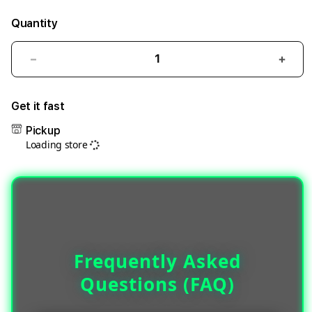
Quantity
Decrease
Incre
quantity
quant
for
for
Get it fast
Diva4D🔘
Diva
Pickup
Link
Link
Loading store
Online
Onli
Situs
Situs
(GDS)
(GDS
Gacor
Gaco
Banget
Bang
Modal
Moda
Receh
Rece
Frequently Asked
Untung
Untu
Questions (FAQ)
Gede
Gede
Maksimal
Maks