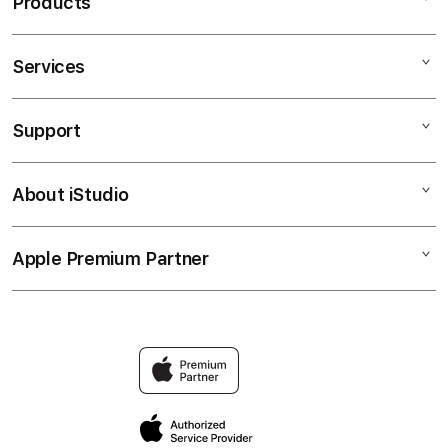
Products
Services
Mac
iPad
Support
AppleCare+
iPhone
Corporate
Diva4D Link
About iStudio
My Account
Diva4D ALTERNATIF
Music
Collection & Delivery
Elush Service Provider
TV & Home
Apple Premium Partner
About Us
Returns & Exchanges
Financing Options
Accessories
Find an iStudio near you
Contact Us
Trade-in
Diva4D Link Alternatif
Why Shop at iStudio
FAQ
Diva4D Login
Elush Corporate Website
Privacy Policy
Site Terms of Use