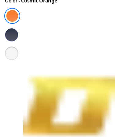
- Cosmic Orange
Color