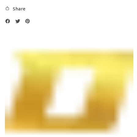
Banyak pilihan permainan, Tampilan
Share
game gampang dipahami, Modal awal
bisa kecil