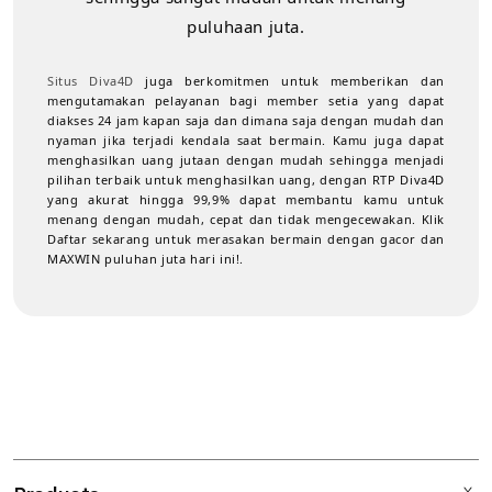
puluhaan juta.
Situs Diva4D
juga berkomitmen untuk memberikan dan
mengutamakan pelayanan bagi member setia yang dapat
diakses 24 jam kapan saja dan dimana saja dengan mudah dan
nyaman jika terjadi kendala saat bermain. Kamu juga dapat
menghasilkan uang jutaan dengan mudah sehingga menjadi
pilihan terbaik untuk menghasilkan uang, dengan RTP Diva4D
yang akurat hingga 99,9% dapat membantu kamu untuk
menang dengan mudah, cepat dan tidak mengecewakan. Klik
Daftar sekarang untuk merasakan bermain dengan gacor dan
MAXWIN puluhan juta hari ini!.