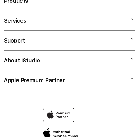
Products
Services
Mac
iPad
Support
AppleCare+
iPhone
Corporate
Diva4D Link
About iStudio
My Account
Diva4D ALTERNATIF
Music
Collection & Delivery
Elush Service Provider
TV & Home
Apple Premium Partner
About Us
Returns & Exchanges
Financing Options
Accessories
Find an iStudio near you
Contact Us
Trade-in
Diva4D Link Alternatif
Why Shop at iStudio
FAQ
Diva4D Login
Elush Corporate Website
Privacy Policy
Site Terms of Use