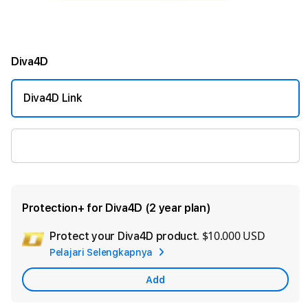
Diva4D
Diva4D Link
Diva4D Login
Protection+ for Diva4D (2 year plan)
$10.000 USD
Protect your Diva4D product.
Add
Pelajari Selengkapnya
Apple
Care
Add