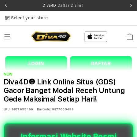
UGA
Diva4D
Daftar Disini !
Select your store
Cart
LOGIN
DAFTAR
NEW
Diva4D🔘 Link Online Situs (GDS)
Gacor Banget Modal Receh Untung
Gede Maksimal Setiap Hari!
SKU:
Barcode:
9877655499
9877655499
Informasi Website Resmi