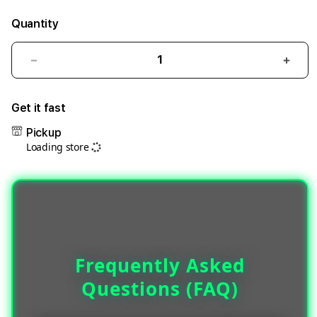
Quantity
Decrease
Incre
quantity
quant
for
for
Get it fast
Diva4D🔘
Diva
Pickup
Link
Link
Loading store
Online
Onli
Situs
Situs
(GDS)
(GDS
Gacor
Gaco
Banget
Bang
Modal
Moda
Receh
Rece
Frequently Asked
Untung
Untu
Questions (FAQ)
Gede
Gede
Maksimal
Maks