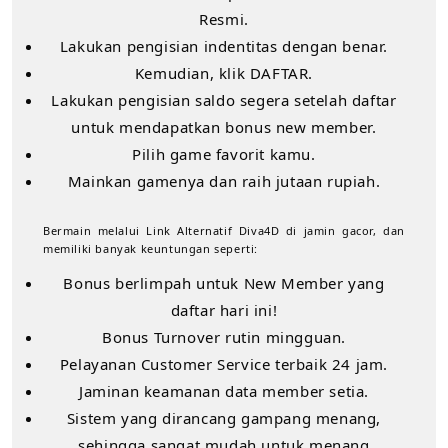
Resmi.
Lakukan pengisian indentitas dengan benar.
Kemudian, klik DAFTAR.
Lakukan pengisian saldo segera setelah daftar
untuk mendapatkan bonus new member.
Pilih game favorit kamu.
Mainkan gamenya dan raih jutaan rupiah.
Bermain melalui Link Alternatif Diva4D di jamin gacor, dan
memiliki banyak keuntungan seperti:
Bonus berlimpah untuk New Member yang
daftar hari ini!
Bonus Turnover rutin mingguan.
Pelayanan Customer Service terbaik 24 jam.
Jaminan keamanan data member setia.
Sistem yang dirancang gampang menang,
sehingga sangat mudah untuk menang