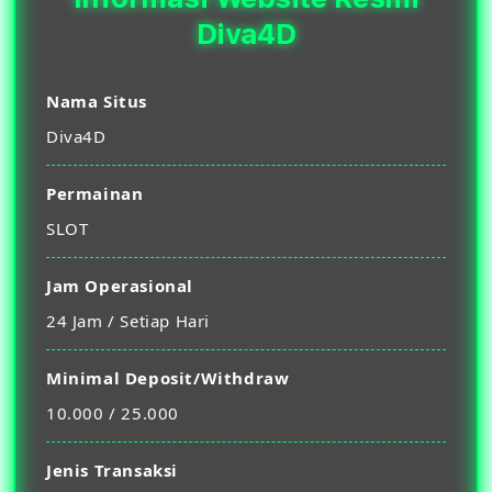
Diva4D
Nama Situs
Diva4D
Permainan
SLOT
Jam Operasional
24 Jam / Setiap Hari
Minimal Deposit/Withdraw
10.000 / 25.000
Jenis Transaksi