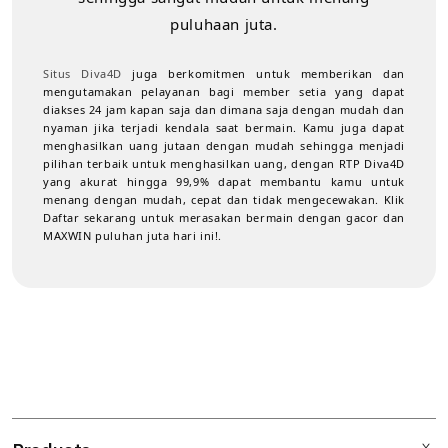
puluhaan juta.
Situs Diva4D
juga berkomitmen untuk memberikan dan
mengutamakan pelayanan bagi member setia yang dapat
diakses 24 jam kapan saja dan dimana saja dengan mudah dan
nyaman jika terjadi kendala saat bermain. Kamu juga dapat
menghasilkan uang jutaan dengan mudah sehingga menjadi
pilihan terbaik untuk menghasilkan uang, dengan RTP Diva4D
yang akurat hingga 99,9% dapat membantu kamu untuk
menang dengan mudah, cepat dan tidak mengecewakan. Klik
Daftar sekarang untuk merasakan bermain dengan gacor dan
MAXWIN puluhan juta hari ini!.