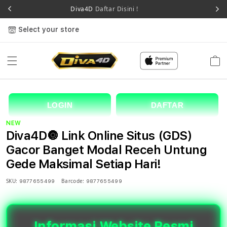
UGA
Diva4D
Daftar Disini !
Select your store
Cart
LOGIN
DAFTAR
NEW
Diva4D🔘 Link Online Situs (GDS)
Gacor Banget Modal Receh Untung
Gede Maksimal Setiap Hari!
SKU:
Barcode:
9877655499
9877655499
Informasi Website Resmi