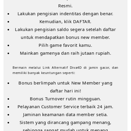
Resmi.
Lakukan pengisian indentitas dengan benar.
Kemudian, klik DAFTAR.
Lakukan pengisian saldo segera setelah daftar
untuk mendapatkan bonus new member.
Pilih game favorit kamu.
Mainkan gamenya dan raih jutaan rupiah.
Bermain melalui Link Alternatif Diva4D di jamin gacor, dan
memiliki banyak keuntungan seperti:
Bonus berlimpah untuk New Member yang
daftar hari ini!
Bonus Turnover rutin mingguan.
Pelayanan Customer Service terbaik 24 jam.
Jaminan keamanan data member setia.
Sistem yang dirancang gampang menang,
sehingga sangat mudah untuk menang