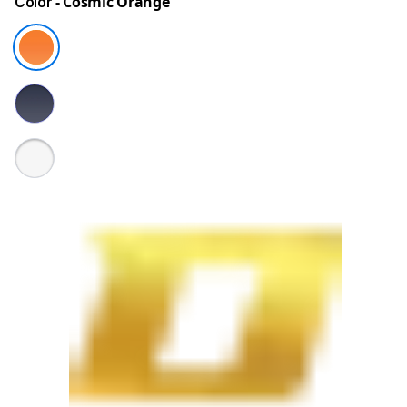
- Cosmic Orange
Color