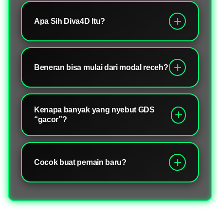
Setiap
Setia
Hari!
Hari!
Apa Sih Diva4D Itu?
Diva4D atau sering disebut GDS adalah
situs game online yang lagi rame
Beneran bisa mulai dari modal receh?
dibicarain para pemain. Katanya sih
terkenal karena slot yang 'gacor' dan
Katanya sih iya. Banyak pemain mulai
peluang cuannya lumayan sering muncul,
dari deposit kecil dulu, cuma buat ngetes
Kenapa banyak yang nyebut GDS
jadi banyak yang nyobain peruntungan di
hoki. Jadi cocok buat yang pengen main
“gacor”?
sini.
santai tanpa harus keluar modal besar.
Istilah gacor di kalangan pemain berarti
game lagi sering kasih kemenangan. Di
Cocok buat pemain baru?
Diva4D, banyak pemain bilang fitur
bonus, free spin, dan jackpot mini sering
Kalau dari obrolan komunitas, banyak
muncul, makanya komunitas sering share
ampilan game gampang dipahami,
pola mainnya.
pemain baru yang mulai dari sini karena: