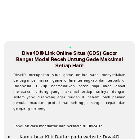
Diva4D🔘 Link Online Situs (GDS) Gacor
Banget Modal Receh Untung Gede Maksimal
Setiap Hari!
Diva4D
merupakan situs game online yang menyediakan
berbagai permainan game online terlengkap dan terbaik di
Indonesia. Cukup bermodalkan receh saja anda dapat
merasakan untung yang maksimal setiap harinya, dengan
sistem yang dirancang agar mudah di pahami oleh pemain
pemula maupun profesional sehingga sangat cepat dan
gampang menang.
Panduan cara mendaftar dan bermain di Diva4D :
Kamu bisa Klik Daftar pada website Diva4D