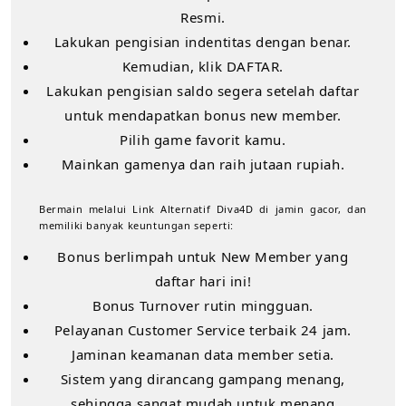
Resmi.
Lakukan pengisian indentitas dengan benar.
Kemudian, klik DAFTAR.
Lakukan pengisian saldo segera setelah daftar
untuk mendapatkan bonus new member.
Pilih game favorit kamu.
Mainkan gamenya dan raih jutaan rupiah.
Bermain melalui Link Alternatif Diva4D di jamin gacor, dan
memiliki banyak keuntungan seperti:
Bonus berlimpah untuk New Member yang
daftar hari ini!
Bonus Turnover rutin mingguan.
Pelayanan Customer Service terbaik 24 jam.
Jaminan keamanan data member setia.
Sistem yang dirancang gampang menang,
sehingga sangat mudah untuk menang