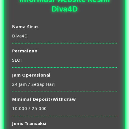
Diva4D
Nama Situs
Diva4D
Permainan
SLOT
Jam Operasional
24 Jam / Setiap Hari
Minimal Deposit/Withdraw
10.000 / 25.000
Jenis Transaksi