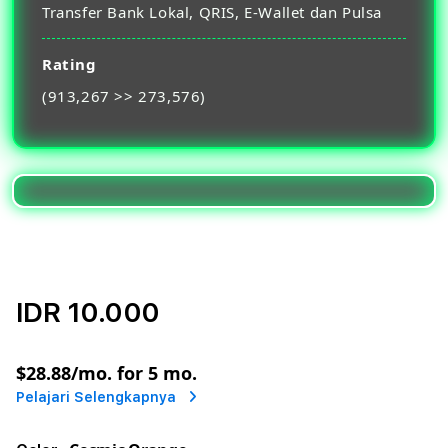
Transfer Bank Lokal, QRIS, E-Wallet dan Pulsa
Rating
(913,267 >> 273,576)
IDR 10.000
or
$28.88
/mo. for 5 mo.
Pelajari Selengkapnya