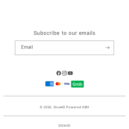
Subscribe to our emails
Email
Facebook
Instagram
YouTube
Payment
methods
© 2026,
Diva4D
Powered KBH
DIVA4D