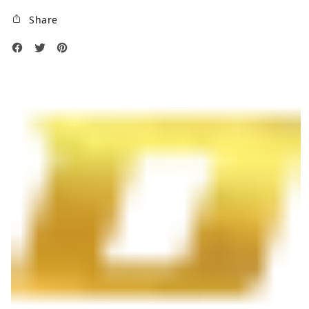
Banyak pilihan permainan, Tampilan
Share
game gampang dipahami, Modal awal
bisa kecil